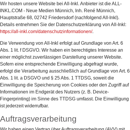
Wir hosten unsere Website bei All-Inkl. Anbieter ist die ALL-
INKL.COM - Neue Medien Münnich, Inh. René Münnich,
Hauptstraße 68, 02742 Friedersdorf (nachfolgend All-Inkl).
Details entnehmen Sie der Datenschutzerklärung von All-Inkl:
https://all-inkl.com/datenschutzinformationen/
.
Die Verwendung von All-Inkl erfolgt auf Grundlage von Art. 6
Abs. 1 lit. f DSGVO. Wir haben ein berechtigtes Interesse an
einer möglichst zuverlässigen Darstellung unserer Website.
Sofern eine entsprechende Einwilligung abgefragt wurde,
erfolgt die Verarbeitung ausschließlich auf Grundlage von Art. 6
Abs. 1 lit. a DSGVO und § 25 Abs. 1 TTDSG, soweit die
Einwilligung die Speicherung von Cookies oder den Zugriff auf
Informationen im Endgerät des Nutzers (z. B. Device-
Fingerprinting) im Sinne des TTDSG umfasst. Die Einwilligung
ist jederzeit widerrufbar.
Auftragsverarbeitung
Wir haben einen Vertrag über Auftragsverarbeitung (AVV) mit