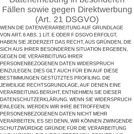
Fällen sowie gegen Direktwerbung
(Art. 21 DSGVO)
WENN DIE DATENVERARBEITUNG AUF GRUNDLAGE
VON ART. 6 ABS. 1 LIT. E ODER F DSGVO ERFOLGT,
HABEN SIE JEDERZEIT DAS RECHT, AUS GRÜNDEN, DIE
SICH AUS IHRER BESONDEREN SITUATION ERGEBEN,
GEGEN DIE VERARBEITUNG IHRER
PERSONENBEZOGENEN DATEN WIDERSPRUCH
EINZULEGEN; DIES GILT AUCH FÜR EIN AUF DIESE
BESTIMMUNGEN GESTÜTZTES PROFILING. DIE
JEWEILIGE RECHTSGRUNDLAGE, AUF DENEN EINE
VERARBEITUNG BERUHT, ENTNEHMEN SIE DIESER
DATENSCHUTZERKLÄRUNG. WENN SIE WIDERSPRUCH
EINLEGEN, WERDEN WIR IHRE BETROFFENEN
PERSONENBEZOGENEN DATEN NICHT MEHR
VERARBEITEN, ES SEI DENN, WIR KÖNNEN ZWINGENDE
SCHUTZWÜRDIGE GRÜNDE FÜR DIE VERARBEITUNG