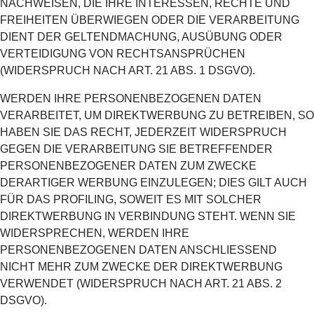
NACHWEISEN, DIE IHRE INTERESSEN, RECHTE UND
FREIHEITEN ÜBERWIEGEN ODER DIE VERARBEITUNG
DIENT DER GELTENDMACHUNG, AUSÜBUNG ODER
VERTEIDIGUNG VON RECHTSANSPRÜCHEN
(WIDERSPRUCH NACH ART. 21 ABS. 1 DSGVO).
WERDEN IHRE PERSONENBEZOGENEN DATEN
VERARBEITET, UM DIREKTWERBUNG ZU BETREIBEN, SO
HABEN SIE DAS RECHT, JEDERZEIT WIDERSPRUCH
GEGEN DIE VERARBEITUNG SIE BETREFFENDER
PERSONENBEZOGENER DATEN ZUM ZWECKE
DERARTIGER WERBUNG EINZULEGEN; DIES GILT AUCH
FÜR DAS PROFILING, SOWEIT ES MIT SOLCHER
DIREKTWERBUNG IN VERBINDUNG STEHT. WENN SIE
WIDERSPRECHEN, WERDEN IHRE
PERSONENBEZOGENEN DATEN ANSCHLIESSEND
NICHT MEHR ZUM ZWECKE DER DIREKTWERBUNG
VERWENDET (WIDERSPRUCH NACH ART. 21 ABS. 2
DSGVO).