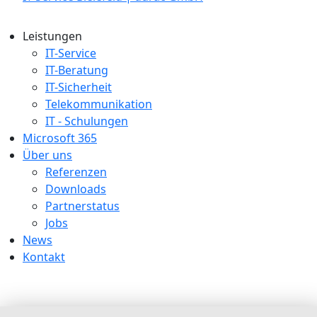
Leistungen
IT-Service
IT-Beratung
IT-Sicherheit
Telekommunikation
IT - Schulungen
Microsoft 365
Über uns
Referenzen
Downloads
Partnerstatus
Jobs
News
Kontakt